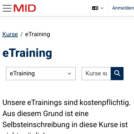
Zum Hauptinhalt
Anmelden
Website-Übersicht
Kurse
eTraining
eTraining
Kurse s
Kursbereiche
Kurse
Unsere eTrainings sind kostenpflichtig.
Aus diesem Grund ist eine
Selbsteinschreibung in diese Kurse ist